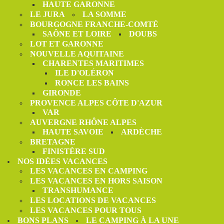
HAUTE GARONNE
LE JURA
LA SOMME
BOURGOGNE FRANCHE-COMTÉ
SAÔNE ET LOIRE
DOUBS
LOT ET GARONNE
NOUVELLE AQUITAINE
CHARENTES MARITIMES
ILE D'OLÉRON
RONCE LES BAINS
GIRONDE
PROVENCE ALPES CÔTE D'AZUR
VAR
AUVERGNE RHÔNE ALPES
HAUTE SAVOIE
ARDÈCHE
BRETAGNE
FINISTÈRE SUD
NOS IDÉES VACANCES
LES VACANCES EN CAMPING
LES VACANCES EN HORS SAISON
TRANSHUMANCE
LES LOCATIONS DE VACANCES
LES VACANCES POUR TOUS
BONS PLANS
LE CAMPING À LA UNE