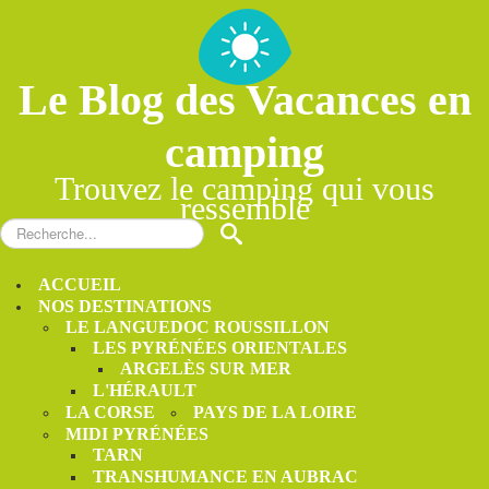
Le Blog des Vacances en
camping
Trouvez le camping qui vous
ressemble
Rechercher
S
ACCUEIL
NOS DESTINATIONS
LE LANGUEDOC ROUSSILLON
LES PYRÉNÉES ORIENTALES
ARGELÈS SUR MER
L'HÉRAULT
LA CORSE
PAYS DE LA LOIRE
MIDI PYRÉNÉES
TARN
TRANSHUMANCE EN AUBRAC