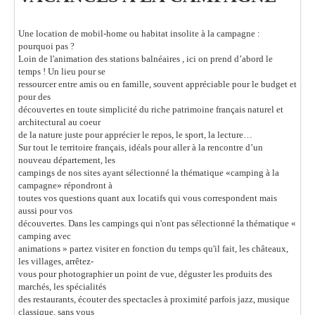
Une location de mobil-home ou habitat insolite à la campagne :
pourquoi pas ?
Loin de l'animation des stations balnéaires , ici on prend d’abord le
temps ! Un lieu pour se
ressourcer entre amis ou en famille, souvent appréciable pour le budget et
pour des
découvertes en toute simplicité du riche patrimoine français naturel et
architectural au coeur
de la nature juste pour apprécier le repos, le sport, la lecture…
Sur tout le territoire français, idéals pour aller à la rencontre d’un
nouveau département, les
campings de nos sites ayant sélectionné la thématique «camping à la
campagne» répondront à
toutes vos questions quant aux locatifs qui vous correspondent mais
aussi pour vos
découvertes. Dans les campings qui n'ont pas sélectionné la thématique «
camping avec
animations » partez visiter en fonction du temps qu'il fait, les châteaux,
les villages, arrêtez-
vous pour photographier un point de vue, déguster les produits des
marchés, les spécialités
des restaurants, écouter des spectacles à proximité parfois jazz, musique
classique, sans vous