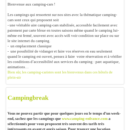
Bienvenue aux camping-cars !
Les campings qui ressortent sur nos sites avec la thématique camping-
cars sont ceux qui proposent soit
- une véritable aire camping-cars stabilisée, accessible facilement avec
paiement par carte bleue en toutes saisons même quand le camping lui-
même est fermé, souvent avec accès wifi voir condition sur place ou sur
le site internet du camping.
- un emplacement classique
- une possibilité de vidanger et faire vos réserves en eau seulement
quand le camping est ouvert, pensez à faire votre réservation et à vérifier
les conditions d’accessibilité aux services du camping : parc aquatique,
animations…
Bien sûr, les camping-caristes sont les bienvenus dans ces hôtels de
plein-air
Campingbreak
Vous ne pouvez partir que pour quelques jours ou le temps d’un week-
end, sachez que les campings que
www.camping-enfrance.com
a
sélectionnés pour vous proposent très souvent des tarifs très
intéressants en avant et après saison. Pour trouver une location