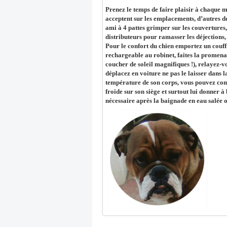
Prenez le temps de faire plaisir à chaque
acceptent sur les emplacements, d’autres de
ami à 4 pattes grimper sur les couvertures,
distributeurs pour ramasser les déjections, 
Pour le confort du chien emportez un couff
rechargeable au robinet, faites la promenade
coucher de soleil magnifiques !), relayez-v
déplacez en voiture ne pas le laisser dans l
température de son corps, vous pouvez comm
froide sur son siège et surtout lui donner 
nécessaire après la baignade en eau salée o