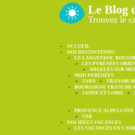
Le Blog 
Trouvez le c
ACCUEIL
NOS DESTINATIONS
LE LANGUEDOC ROUSSI
LES PYRÉNÉES ORIE
ARGELÈS SUR ME
MIDI PYRÉNÉES
TARN
TRANSHUM
BOURGOGNE FRANCHE
SAÔNE ET LOIRE
PROVENCE ALPES CÔTE
VAR
NOS IDÉES VACANCES
LES VACANCES EN CAM