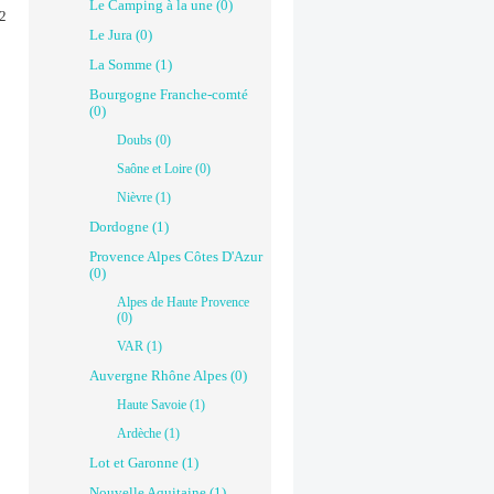
Le Camping à la une (0)
 2
Le Jura (0)
La Somme (1)
Bourgogne Franche-comté
(0)
Doubs (0)
Saône et Loire (0)
Nièvre (1)
Dordogne (1)
Provence Alpes Côtes D'Azur
(0)
Alpes de Haute Provence
(0)
VAR (1)
Auvergne Rhône Alpes (0)
Haute Savoie (1)
Ardèche (1)
Lot et Garonne (1)
Nouvelle Aquitaine (1)