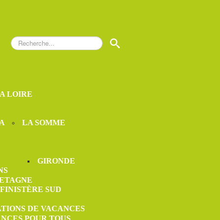
Rechercher
S
LA LOIRE
A
LA SOMME
GIRONDE
NS
ETAGNE
FINISTÈRE SUD
ATIONS DE VACANCES
ANCES POUR TOUS