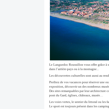
Le Languedoc Roussillon vous offre grâce à 
dans l’arrière-pays ou à la montagne...
Les découvertes culturelles sont aussi au ren
Profitez de vos vacances pour réserver une ou p
exposition, découvrir un des nombreux musées,
Des sites remarquables par leur architecture
pont du Gard, églises, châteaux, musée…
Les voies vertes, le sentier du littoral ou le
Le sport est toujours présent dans les camping