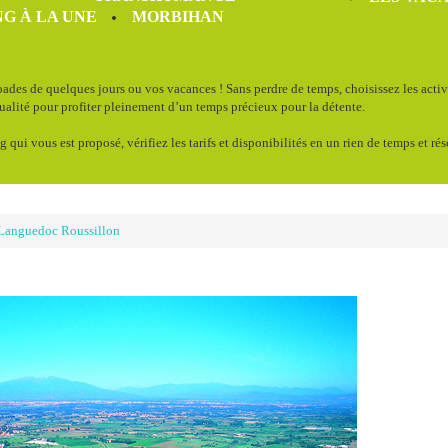
G À LA UNE
MORBIHAN
ades de quelques jours ou vos vacances ! Sans perdre de temps, choisissez les acti
qualité pour profiter pleinement d’un temps précieux pour la détente.
g qui vous est proposé, vérifiez les tarifs et disponibilités en un rien de temps et ré
Languedoc Roussillon