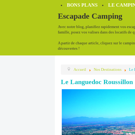
BONS PLANS
LE CAMPIN
Escapade Camping
Avec notre blog, planifiez rapidement vos escap
famille, posez vos valises dans des locatifs de 
A partir de chaque article, cliquez sur le campin
découvertes !
Accueil
Nos Destinations
Le 
Le Languedoc Roussillon