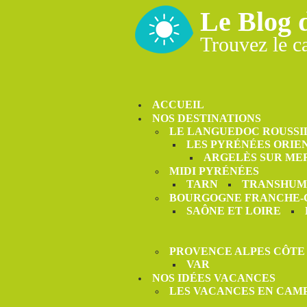
Le Blog 
Trouvez le c
ACCUEIL
NOS DESTINATIONS
LE LANGUEDOC ROUSSI
LES PYRÉNÉES ORIE
ARGELÈS SUR ME
MIDI PYRÉNÉES
TARN
TRANSHUM
BOURGOGNE FRANCHE
SAÔNE ET LOIRE
PROVENCE ALPES CÔTE
VAR
NOS IDÉES VACANCES
LES VACANCES EN CAM