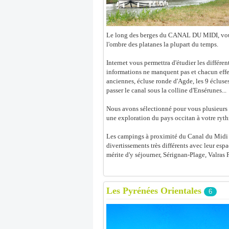
Le long des berges du CANAL DU MIDI, vous p
l'ombre des platanes la plupart du temps.
Internet vous permettra d'étudier les différen
informations ne manquent pas et chacun effect
anciennes, écluse ronde d'Agde, les 9 écluse
passer le canal sous la colline d'Ensérunes...
Nous avons sélectionné pour vous plusieurs 
une exploration du pays occitan à votre ryt
Les campings à proximité du Canal du Midi q
divertissements très différents avec leur esp
mérite d'y séjourner, Sérignan-Plage, Valras 
Les Pyrénées Orientales
6