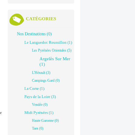
CATÉGORIES
Nos Destinations (0)
Le Languedoc Roussillon (1)
Les Pyrénées Orientales (5)
Argelès Sur Mer
(1)
L'Hérault (3)
Campings Gard (0)
La Corse (1)
Pays de la Loire (3)
Vendée (0)
Le
Midi Pyrénées (1)
Haute Garonne (0)
Tarn (0)