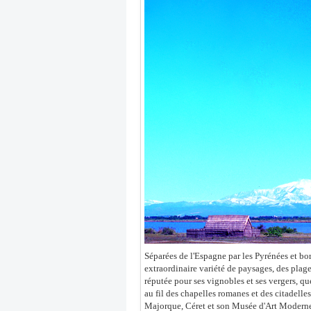
Séparées de l'Espagne par les Pyrénées et bor
extraordinaire variété de paysages, des plag
réputée pour ses vignobles et ses vergers, q
au fil des chapelles romanes et des citadelle
Majorque, Céret et son Musée d'Art Moderne, 