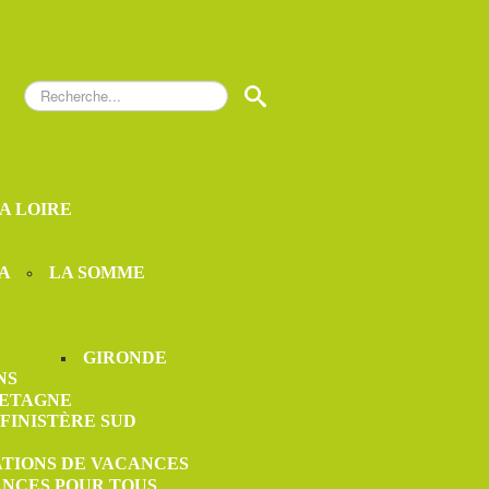
Rechercher
S
LA LOIRE
A
LA SOMME
GIRONDE
NS
ETAGNE
FINISTÈRE SUD
ATIONS DE VACANCES
ANCES POUR TOUS