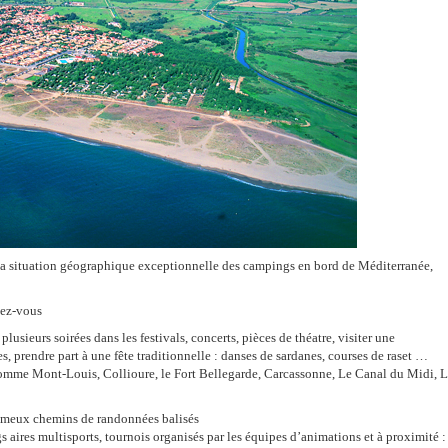
sa situation géographique exceptionnelle des campings en bord de Méditerranée,
dez-vous
lusieurs soirées dans les festivals, concerts, pièces de théatre, visiter une
 prendre part à une fête traditionnelle : danses de sardanes, courses de raset …
 comme Mont-Louis, Collioure, le Fort Bellegarde, Carcassonne, Le Canal du Midi, 
s fameux chemins de randonnées balisés
s aires multisports, tournois organisés par les équipes d’animations et à proximité :