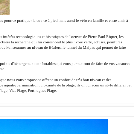
ourrez pratiquer la course à pied mais aussi le vélo en famille et entre amis à
ts intérêts technologiques et historiques de l'oeuvre de Pierre Paul Riquet, les
uera la recherche qui lui correspond le plus : voie verte, écluses, peintures
s de Fonsérannes au niveau de Béziers, le tunnel du Malpas qui permet de faire
points d'hébergement confortables qui vous permettront de faire de vos vacances
hme.
ue nous vous proposons offrent un confort de très bon niveau et des
ace aquatique, animation, proximité de la plage, ils ont chacun un style différent et
Plage, Vias Plage, Portiragnes Plage.