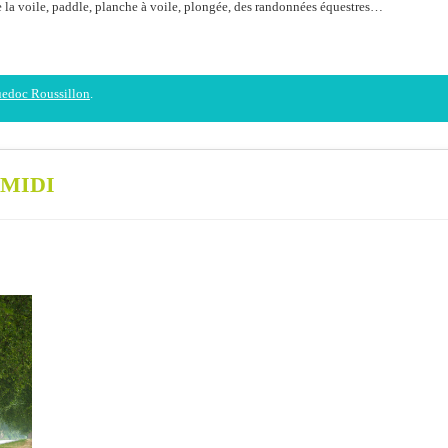
e la voile, paddle, planche à voile, plongée, des randonnées équestres…
uedoc Roussillon
.
 MIDI