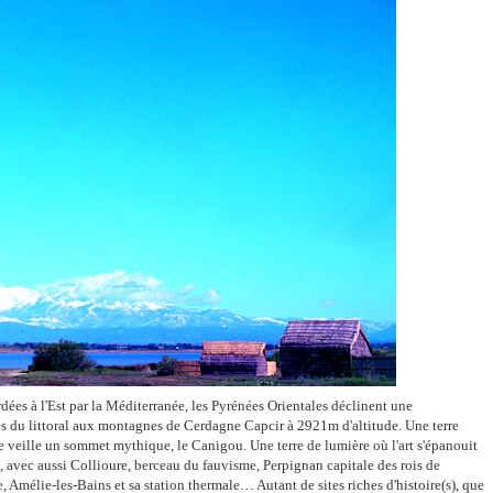
dées à l'Est par la Méditerranée, les Pyrénées Orientales déclinent une
es du littoral aux montagnes de Cerdagne Capcir à 2921m d'altitude. Une terre
ue veille un sommet mythique, le Canigou. Une terre de lumière où l'art s'épanouit
s, avec aussi Collioure, berceau du fauvisme, Perpignan capitale des rois de
Amélie-les-Bains et sa station thermale… Autant de sites riches d'histoire(s), que