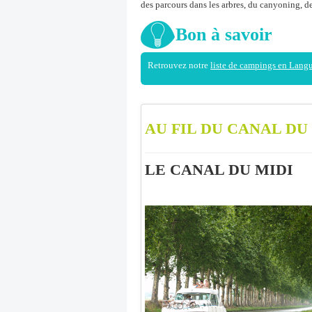
des parcours dans les arbres, du canyoning, d
Bon à savoir
Retrouvez notre
liste de campings en Lang
AU FIL DU CANAL DU
LE CANAL DU MIDI