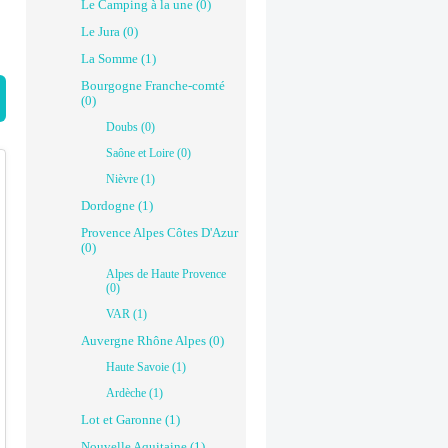
Le Camping à la une (0)
Le Jura (0)
La Somme (1)
Bourgogne Franche-comté
(0)
Doubs (0)
Saône et Loire (0)
Nièvre (1)
Dordogne (1)
Provence Alpes Côtes D'Azur
(0)
Alpes de Haute Provence
(0)
VAR (1)
Auvergne Rhône Alpes (0)
Haute Savoie (1)
Ardèche (1)
Lot et Garonne (1)
Nouvelle Aquitaine (1)