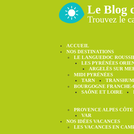
Le Blog 
Trouvez le c
ACCUEIL
NOS DESTINATIONS
LE LANGUEDOC ROUSSI
LES PYRÉNÉES ORIE
ARGELÈS SUR ME
MIDI PYRÉNÉES
TARN
TRANSHUM
BOURGOGNE FRANCHE
SAÔNE ET LOIRE
PROVENCE ALPES CÔTE
VAR
NOS IDÉES VACANCES
LES VACANCES EN CAM