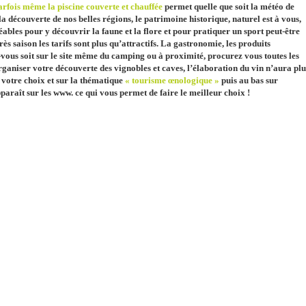
parfois même la piscine couverte et chauffée
permet quelle que soit la météo de
découverte de nos belles régions, le patrimoine historique, naturel est à vous,
éables pour y découvrir la faune et la flore et pour pratiquer un sport peut-être
rès saison les tarifs sont plus qu’attractifs. La gastronomie, les produits
vous soit sur le site même du camping ou à proximité, procurez vous toutes les
ganiser votre découverte des vignobles et caves, l’élaboration du vin n’aura plu
e votre choix et sur la thématique
« tourisme œnologique »
puis au bas sur
pparaît sur les www. ce qui vous permet de faire le meilleur choix !