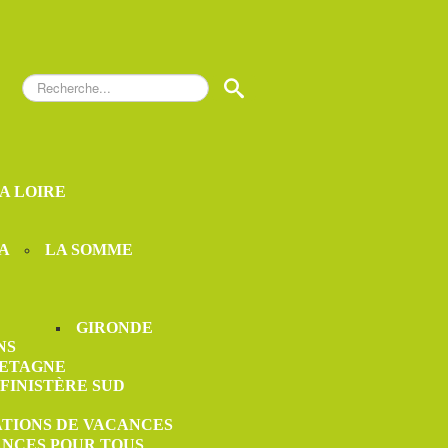
Rechercher
S
LA LOIRE
A
LA SOMME
GIRONDE
NS
ETAGNE
FINISTÈRE SUD
ATIONS DE VACANCES
ANCES POUR TOUS