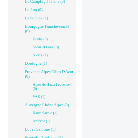
Le Camping à la une (0)
Le Jura (0)
La Somme (1)
Bourgogne Franche-comté
(0)
Doubs (0)
Saône et Loire (0)
Nièvre (1)
Dordogne (1)
Provence Alpes Côtes D'Azur
(0)
Alpes de Haute Provence
(0)
VAR (1)
Auvergne Rhône Alpes (0)
Haute Savoie (1)
Ardèche (1)
Lot et Garonne (1)
Nouvelle Aquitaine (1)