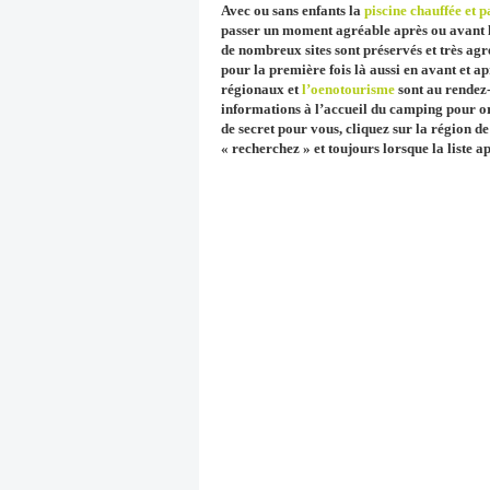
Avec ou sans enfants la
piscine chauffée et 
passer un moment agréable après ou avant la 
de nombreux sites sont préservés et très agr
pour la première fois là aussi en avant et ap
régionaux et
l’oenotourisme
sont au rendez-
informations à l’accueil du camping pour or
de secret pour vous, cliquez sur la région d
« recherchez » et toujours lorsque la liste a