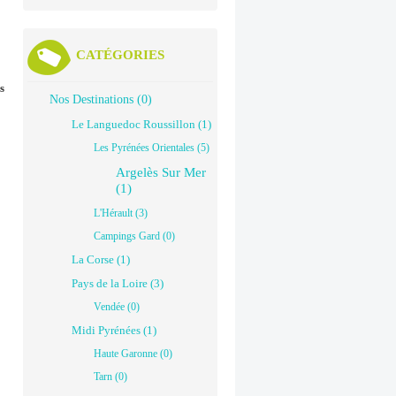
CATÉGORIES
s
Nos Destinations (0)
Le Languedoc Roussillon (1)
Les Pyrénées Orientales (5)
Argelès Sur Mer
(1)
L'Hérault (3)
Campings Gard (0)
La Corse (1)
Pays de la Loire (3)
Vendée (0)
Midi Pyrénées (1)
Haute Garonne (0)
Tarn (0)