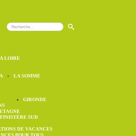
Rechercher
S
LA LOIRE
A
LA SOMME
GIRONDE
NS
ETAGNE
FINISTÈRE SUD
ATIONS DE VACANCES
ANCES POUR TOUS