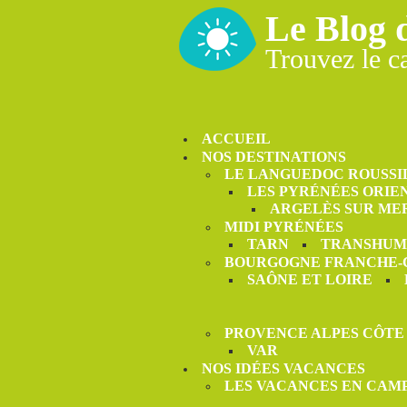
Le Blog 
Trouvez le c
ACCUEIL
NOS DESTINATIONS
LE LANGUEDOC ROUSSI
LES PYRÉNÉES ORIE
ARGELÈS SUR ME
MIDI PYRÉNÉES
TARN
TRANSHUM
BOURGOGNE FRANCHE
SAÔNE ET LOIRE
PROVENCE ALPES CÔTE
VAR
NOS IDÉES VACANCES
LES VACANCES EN CAM