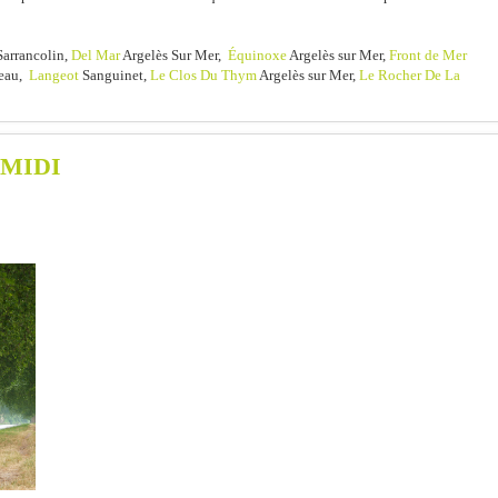
arrancolin,
Del Mar
Argelès Sur Mer,
Équinoxe
Argelès sur Mer,
Front de Mer
eau,
Langeot
Sanguinet,
Le Clos Du Thym
Argelès sur Mer,
Le Rocher De La
 MIDI