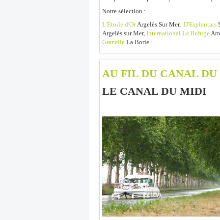
Notre sélection :
L'Étoile d'Or
Argelès Sur Mer,
D'Esplantats
S
Argelès sur Mer,
International Le Refuge
Arr
Granelle
La Borie.
AU FIL DU CANAL DU
LE CANAL DU MIDI