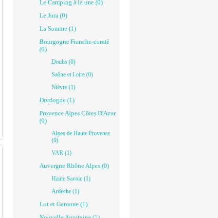
Le Camping à la une (0)
Le Jura (0)
La Somme (1)
Bourgogne Franche-comté
(0)
Doubs (0)
Saône et Loire (0)
Nièvre (1)
Dordogne (1)
Provence Alpes Côtes D'Azur
(0)
Alpes de Haute Provence
(0)
VAR (1)
Auvergne Rhône Alpes (0)
Haute Savoie (1)
Ardèche (1)
Lot et Garonne (1)
Nouvelle Aquitaine (1)