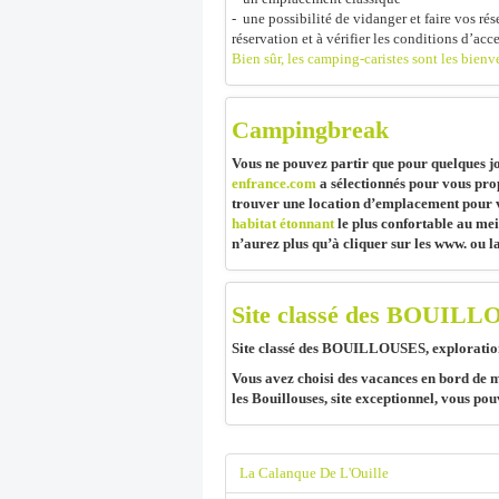
- une possibilité de vidanger et faire vos r
réservation et à vérifier les conditions d’a
Bien sûr, les camping-caristes sont les bienv
Campingbreak
Vous ne pouvez partir que pour quelques j
enfrance.com
a sélectionnés pour vous prop
trouver une location d’emplacement pour v
habitat étonnant
le plus confortable au mei
n’aurez plus qu’à cliquer sur les www. ou la
Site classé des BOUIL
Site classé des BOUILLOUSES, exploration
Vous avez choisi des vacances en bord de 
les Bouillouses, site exceptionnel, vous po
La Calanque De L'Ouille